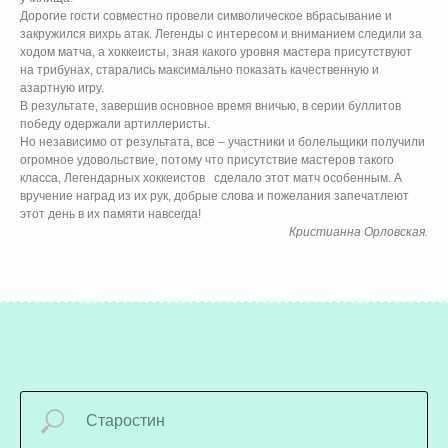
Дорогие гости совместно провели символическое вбрасывание и
закружился вихрь атак. Легенды с интересом и вниманием следили за
ходом матча, а хоккеисты, зная какого уровня мастера присутствуют
на трибунах, старались максимально показать качественную и
азартную игру.
В результате, завершив основное время вничью, в серии буллитов
победу одержали артиллеристы.
Но независимо от результата, все – участники и болельщики получили
огромное удовольствие, потому что присутствие мастеров такого
класса, Легендарных хоккеистов сделало этот матч особенным. А
вручение наград из их рук, добрые слова и пожелания запечатлеют
этот день в их памяти навсегда!
Кристианна Орловская.