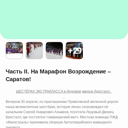
Ы
Часть II. На Марафон Возрождение –
Саратов!
ШЕСТЁРКА ЭКСТРАКЛАССА в Ледовом дворце Кристалл.
Вечером 30 апреля, по приглашению Приволжской железной дороги
наша великолепная шестёрка, которую лично сопровождал её
начальник Сергей Анварович Альмеев, посетила Ледовый Дворец
Кристалл, где состоялся товарищеский матч. Местная команда ПЖД
«Магистраль» принимала сборную Артиллерийского командного
училища.