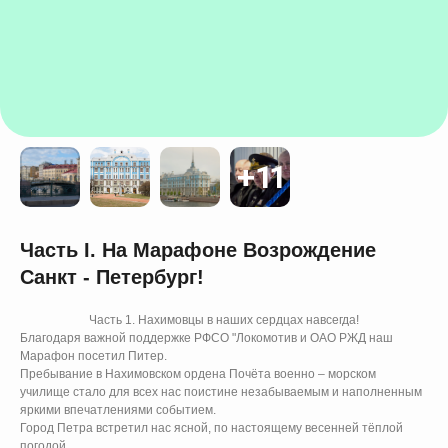
ДЫ
Часть I. На Марафоне Возрождение
Санкт - Петербург!
Часть 1. Нахимовцы в наших сердцах навсегда!
Благодаря важной поддержке РФСО "Локомотив и ОАО РЖД наш
Марафон посетил Питер.
Пребывание в Нахимовском ордена Почёта военно – морском
училище стало для всех нас поистине незабываемым и наполненным
яркими впечатлениями событием.
Город Петра встретил нас ясной, по настоящему весенней тёплой
погодой.