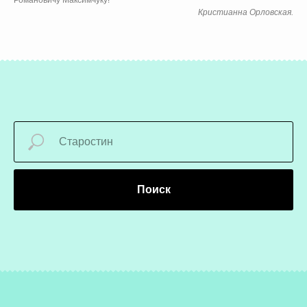
Романовичу Максимчуку!
Кристианна Орловская.
Поиск